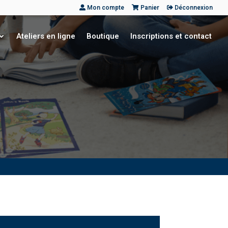
Mon compte
Panier
Déconnexion
Ateliers en ligne
Boutique
Inscriptions et contact