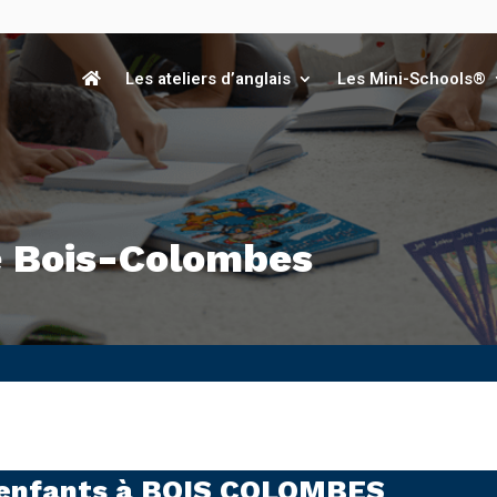
Les ateliers d’anglais
Les Mini-Schools®
e Bois-Colombes
 enfants à
BOIS COLOMBES