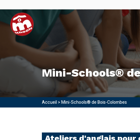
Mini-Schools® d
Accueil
>
Mini-Schools® de Bois-Colombes
Ateliers d'anglais pour