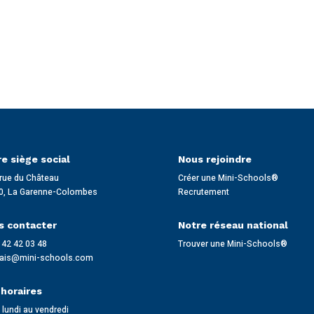
e siège social
Nous rejoindre
rue du Château
Créer une Mini-Schools®
0, La Garenne-Colombes
Recrutement
s contacter
Notre réseau national
 42 42 03 48
Trouver une Mini-Schools®
lais@mini-schools.com
horaires
lundi au vendredi