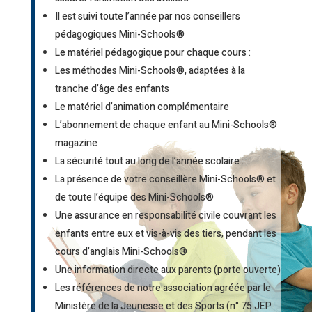
Il est suivi toute l’année par nos conseillers
pédagogiques Mini-Schools®
Le matériel pédagogique pour chaque cours :
Les méthodes Mini-Schools®, adaptées à la
tranche d’âge des enfants
Le matériel d’animation complémentaire
L’abonnement de chaque enfant au Mini-Schools®
magazine
La sécurité tout au long de l’année scolaire :
La présence de votre conseillère Mini-Schools® et
de toute l’équipe des Mini-Schools®
Une assurance en responsabilité civile couvrant les
enfants entre eux et vis-à-vis des tiers, pendant les
cours d’anglais Mini-Schools®
Une information directe aux parents (porte ouverte)
Les références de notre association agréée par le
Ministère de la Jeunesse et des Sports (n° 75 JEP