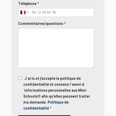
Téléphone
*
Commentaires/questions
*
ReCAPTCHA
J´ai lu et j'accepte la politique de
confidentialité et consens l´envoi d
´informations personnelles aux Mini-
Schools® afin qu'elles puissent traiter
ma demande.
Politique de
confidentialité
*