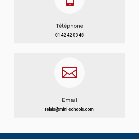
Téléphone
01 42 42 03 48

Email
relais@mini-schools.com